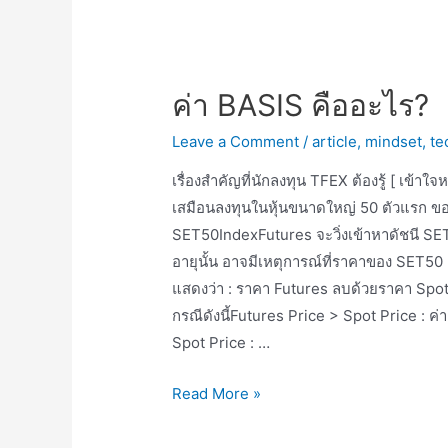
ค่า BASIS คืออะไร?
Leave a Comment
/
article
,
mindset
,
te
เรื่องสำคัญที่นักลงทุน TFEX ต้องรู้ [ เข
เสมือนลงทุนในหุ้นขนาดใหญ่ 50 ตัวแรก ขอ
SET50IndexFutures จะวิ่งเข้าหาดัชนี S
อายุนั้น อาจมีเหตุการณ์ที่ราคาของ SET50 
แสดงว่า : ราคา Futures ลบด้วยราคา Spot จ
กรณีดังนี้Futures Price > Spot Price : ค
Spot Price : …
ค่า
Read More »
BASIS
คือ