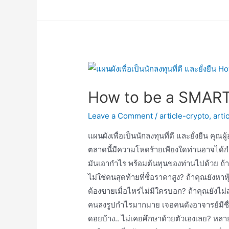
อะไร?
How to be a SMAR
Leave a Comment
/
article-crypto
,
arti
แผนผังเพื่อเป็นนักลงทุนที่ดี และยั่งยืน ค
ตลาดนี้มีความโหดร้ายเพียงใดท่านอาจได้กำไ
มันเอากำไร พร้อมต้นทุนของท่านไปด้วย ถ้าคุ
ไม่ใช่คนสุดท้ายที่ซื้อราคาสูง? ถ้าคุณยังห
ต้องขายเมื่อไหร่ไม่มีใครบอก? ถ้าคุณ​ยังไม่
คนลงรูปกำไรมากมาย เจอคนดังอาจารย์​มีชื่อเส
ดอยบ้าง.. ไม่เคยศึกษาด้วยตัวเองเลย? หลาย