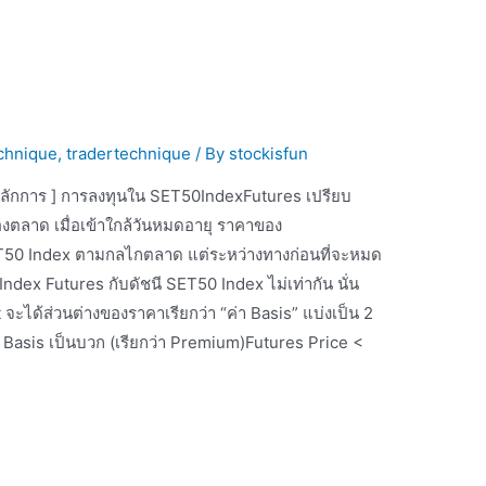
chnique
,
tradertechnique
/ By
stockisfun
้าใจหลักการ ] การลงทุนใน SET50IndexFutures เปรียบ
งตลาด เมื่อเข้าใกล้วันหมดอายุ ราคาของ
ET50 Index ตามกลไกตลาด แต่ระหว่างทางก่อนที่จะหมด
Index Futures กับดัชนี SET50 Index ไม่เท่ากัน นั่น
ะได้ส่วนต่างของราคาเรียกว่า “ค่า Basis” แบ่งเป็น 2
่า Basis เป็นบวก (เรียกว่า Premium)Futures Price <