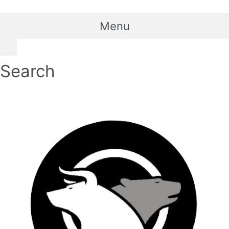
Skip
to
Menu
content
Search