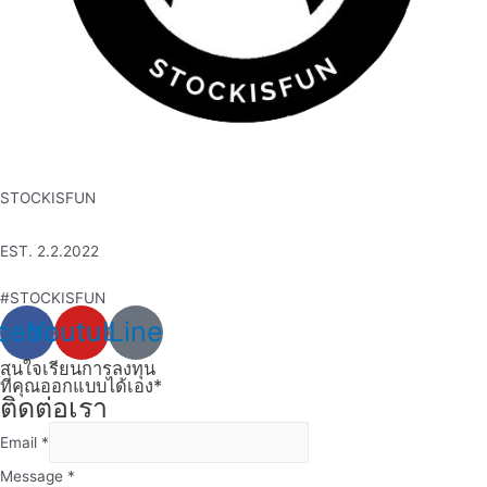
STOCKISFUN
EST. 2.2.2022
#STOCKISFUN
cebook
Youtube
Line
สนใจเรียนการลงทุน
ที่คุณออกแบบได้เอง*
ติดต่อเรา
Email
*
Message
*